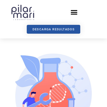
DESCARGA RESULTADOS