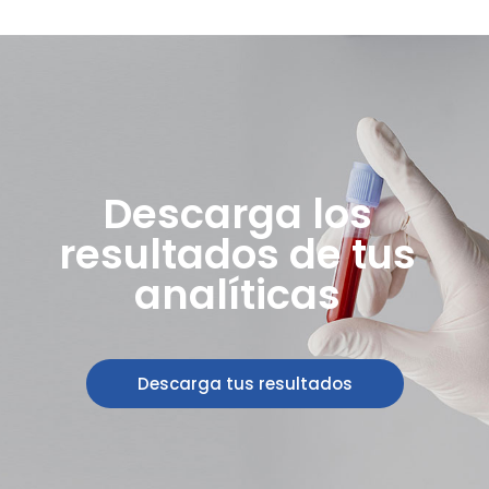
Descarga los
resultados de tus
analíticas
Descarga tus resultados