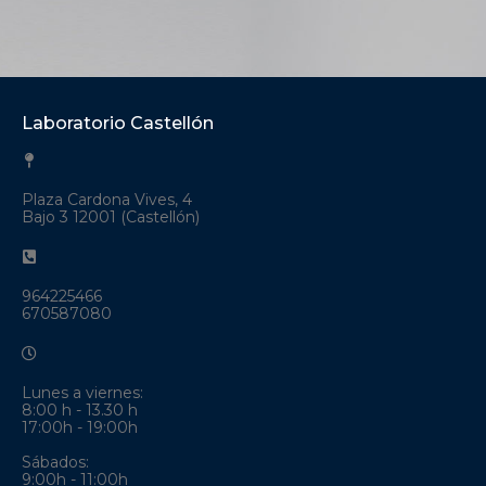
Laboratorio Castellón
Plaza Cardona Vives, 4
Bajo 3 12001 (Castellón)
964225466
670587080
Lunes a viernes:
8:00 h - 13.30 h
17:00h - 19:00h
Sábados:
9:00h - 11:00h