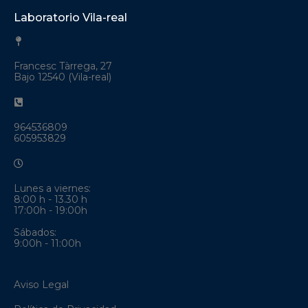
Laboratorio Vila-real
Francesc Tàrrega, 27
Bajo 12540 (Vila-real)
964536809
605953829
Lunes a viernes:
8:00 h - 13.30 h
17:00h - 19:00h
Sábados:
9:00h - 11:00h
Aviso Legal