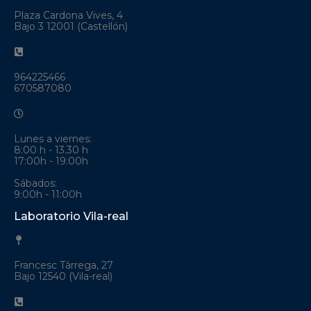
Plaza Cardona Vives, 4
Bajo 3 12001 (Castellón)
964225466
670587080
Lunes a viernes:
8:00 h - 13.30 h
17:00h - 19:00h
Sábados:
9:00h - 11:00h
Laboratorio Vila-real
Francesc Tàrrega, 27
Bajo 12540 (Vila-real)